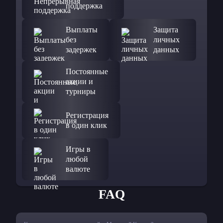
поддержка
Выплаты
Защита
без
личных
задержек
данных
Постоянные
акции и
турниры
Регистрация
в один клик
Игры в
любой
валюте
FAQ