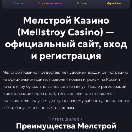
Слоты
Ставки на спорт
Столы
Игры Live
Мелстрой Казино
(Mellstroy Casino) —
официальный сайт, вход
и регистрация
Мелстрой Казино предоставляет удобный вход и регистрацию
на официальном сайте, позволяя новым игрокам из России
начать игру буквально за несколько минут. После регистрации
и авторизации через email, телефон или криптокошелёк,
пользователь получает доступ к личному кабинету, пополнению
счёта, бонусам и игровым разделам.
Читать далее
Преимущества Мелстрой