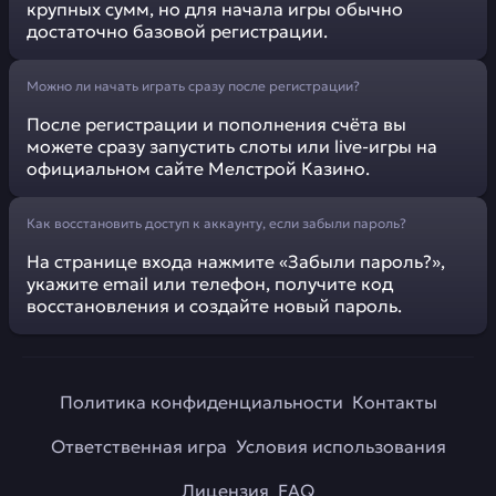
крупных сумм, но для начала игры обычно
достаточно базовой регистрации.
Можно ли начать играть сразу после регистрации?
После регистрации и пополнения счёта вы
можете сразу запустить слоты или live‑игры на
официальном сайте Мелстрой Казино.
Как восстановить доступ к аккаунту, если забыли пароль?
На странице входа нажмите «Забыли пароль?»,
укажите email или телефон, получите код
восстановления и создайте новый пароль.
Политика конфиденциальности
Контакты
Ответственная игра
Условия использования
Лицензия
FAQ