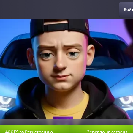
Вой
400FS за Регистрацию
Зеркало на сегодня