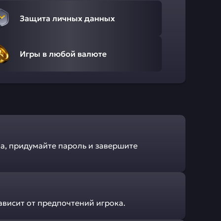
Защита личных данных
Игры в любой валюте
на, придумайте пароль и завершите
ависит от предпочтений игрока.