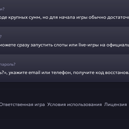
ии?
де крупных сумм, но для начала игры обычно достаточ
?
можете сразу запустить слоты или live‑игры на официал
 пароль?
», укажите email или телефон, получите код восстанов
Ответственная игра
Условия использования
Лицензия