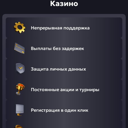
Казино
Непрерывная поддержка
Выплаты без задержек
Защита личных данных
Постоянные акции и турниры
Регистрация в один клик