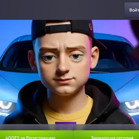
Вой
400FS за Регистрацию
Зеркало на сегодня