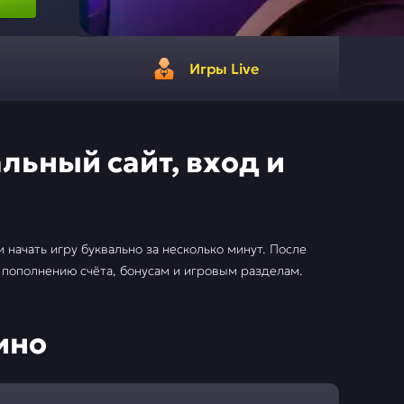
Игры Live
льный сайт, вход и
начать игру буквально за несколько минут. После
, пополнению счёта, бонусам и игровым разделам.
ино