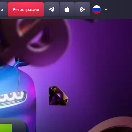
ти
Регистрация