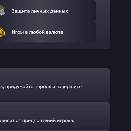
Защита личных данных
Игры в любой валюте
на, придумайте пароль и завершите
ависит от предпочтений игрока.