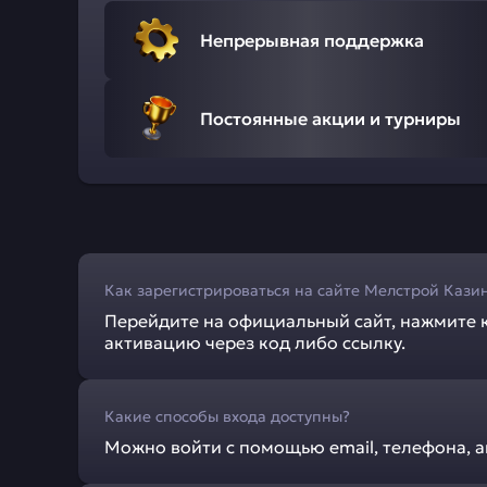
Непрерывная поддержка
Постоянные акции и турниры
Как зарегистрироваться на сайте Мелстрой Кази
Перейдите на официальный сайт, нажмите к
активацию через код либо ссылку.
Какие способы входа доступны?
Можно войти с помощью email, телефона, а