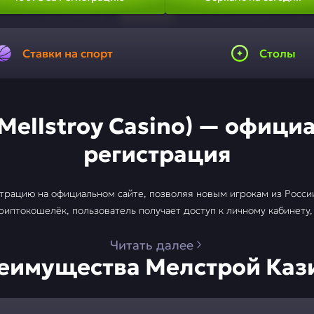
Ставки на спорт
Столы
Mellstroy Casino) — официа
регистрация
рацию на официальном сайте, позволяя новым игрокам из России 
криптокошелёк, пользователь получает доступ к личному кабинету
Читать далее
еимущества Мелстрой Каз