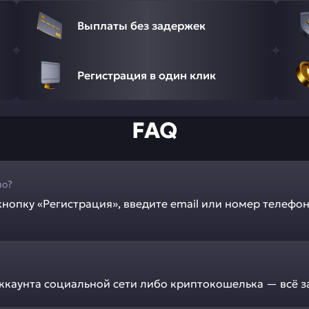
Выплаты без задержек
Регистрация в один клик
FAQ
но?
нопку «Регистрация», введите email или номер телефо
ккаунта социальной сети либо криптокошелька — всё з