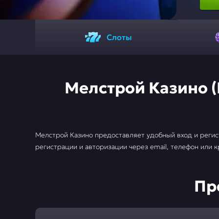
Слоты
Мелстрой Казино (
Мелстрой Казино предоставляет удобный вход и регист
регистрации и авторизации через email, телефон или 
Пр