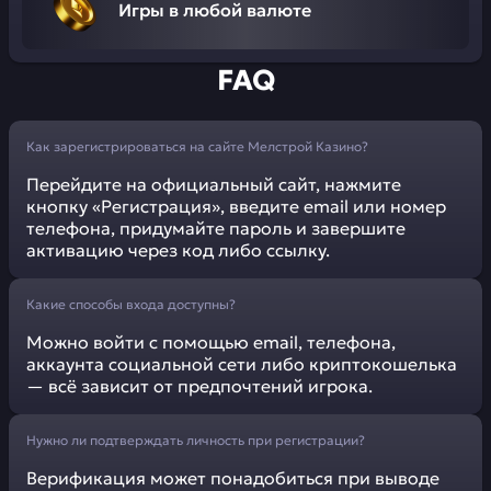
Игры в любой валюте
FAQ
Как зарегистрироваться на сайте Мелстрой Казино?
Перейдите на официальный сайт, нажмите
кнопку «Регистрация», введите email или номер
телефона, придумайте пароль и завершите
активацию через код либо ссылку.
Какие способы входа доступны?
Можно войти с помощью email, телефона,
аккаунта социальной сети либо криптокошелька
— всё зависит от предпочтений игрока.
Нужно ли подтверждать личность при регистрации?
Верификация может понадобиться при выводе