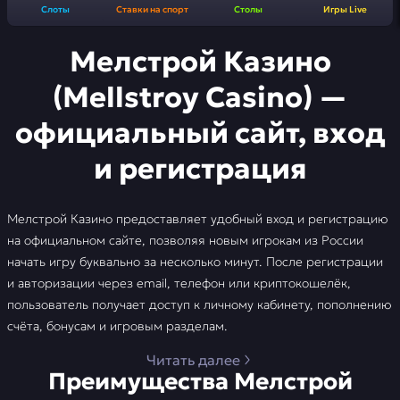
Слоты
Ставки на спорт
Столы
Игры Live
Мелстрой Казино
(Mellstroy Casino) —
официальный сайт, вход
и регистрация
Мелстрой Казино предоставляет удобный вход и регистрацию
на официальном сайте, позволяя новым игрокам из России
начать игру буквально за несколько минут. После регистрации
и авторизации через email, телефон или криптокошелёк,
пользователь получает доступ к личному кабинету, пополнению
счёта, бонусам и игровым разделам.
Читать далее
Преимущества Мелстрой