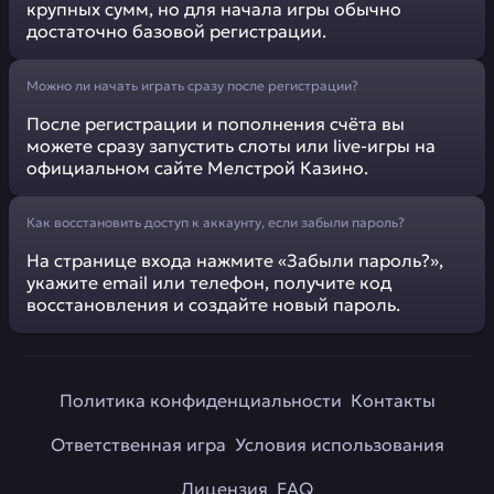
крупных сумм, но для начала игры обычно
достаточно базовой регистрации.
Можно ли начать играть сразу после регистрации?
После регистрации и пополнения счёта вы
можете сразу запустить слоты или live‑игры на
официальном сайте Мелстрой Казино.
Как восстановить доступ к аккаунту, если забыли пароль?
На странице входа нажмите «Забыли пароль?»,
укажите email или телефон, получите код
восстановления и создайте новый пароль.
Политика конфиденциальности
Контакты
Ответственная игра
Условия использования
Лицензия
FAQ