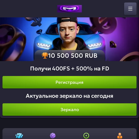
10 500 500 RUB
Получи 400FS + 500% на FD
Регистрация
Актуальное зеркало на сегодня
Зеркало