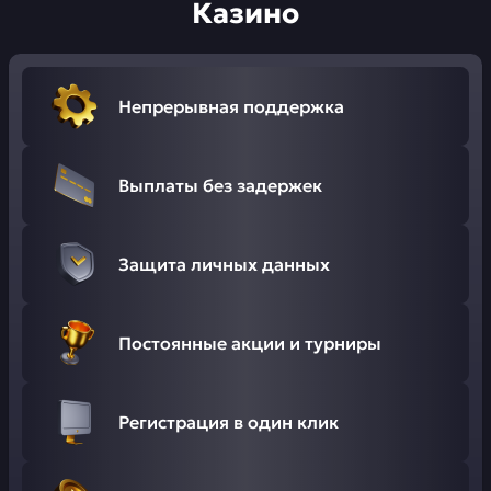
Казино
Непрерывная поддержка
Выплаты без задержек
Защита личных данных
Постоянные акции и турниры
Регистрация в один клик