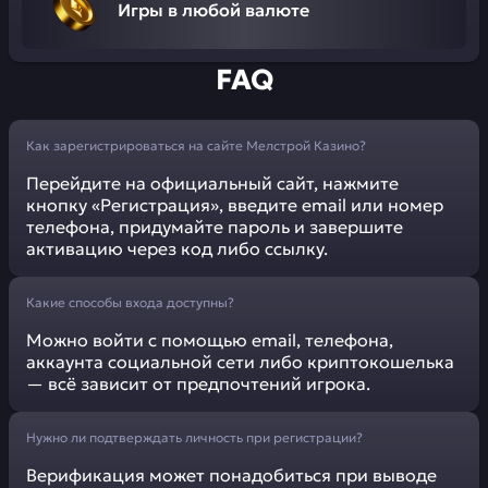
Игры в любой валюте
FAQ
Как зарегистрироваться на сайте Мелстрой Казино?
Перейдите на официальный сайт, нажмите
кнопку «Регистрация», введите email или номер
телефона, придумайте пароль и завершите
активацию через код либо ссылку.
Какие способы входа доступны?
Можно войти с помощью email, телефона,
аккаунта социальной сети либо криптокошелька
— всё зависит от предпочтений игрока.
Нужно ли подтверждать личность при регистрации?
Верификация может понадобиться при выводе